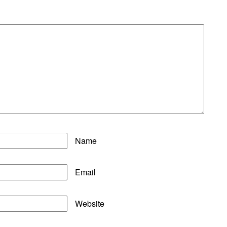
Name
Email
Website