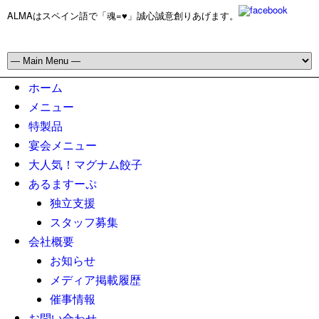
ALMAはスペイン語で「魂=♥」誠心誠意創りあげます。
ホーム
メニュー
特製品
宴会メニュー
大人気！マグナム餃子
あるますーぷ
独立支援
スタッフ募集
会社概要
お知らせ
メディア掲載履歴
催事情報
お問い合わせ