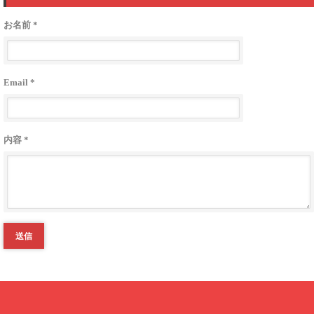
お名前 *
Email *
内容 *
送信