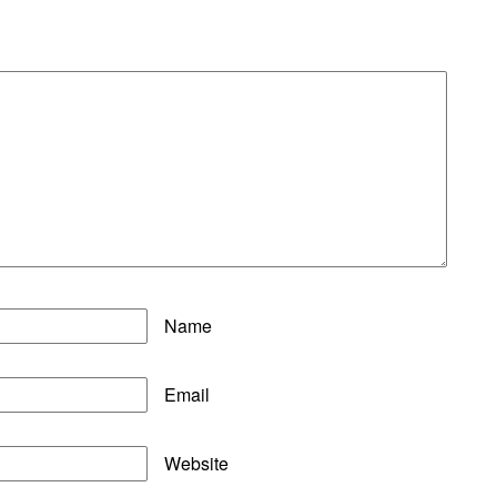
Name
Email
Website