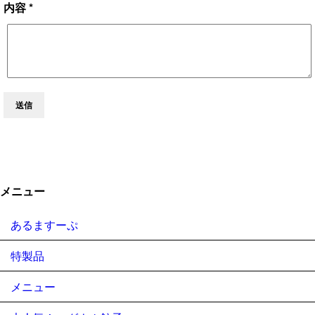
内容 *
送信
メニュー
あるますーぷ
特製品
メニュー