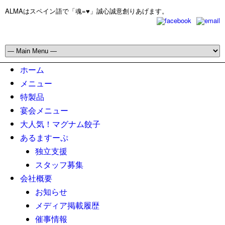
ALMAはスペイン語で「魂=♥」誠心誠意創りあげます。
ホーム
メニュー
特製品
宴会メニュー
大人気！マグナム餃子
あるますーぷ
独立支援
スタッフ募集
会社概要
お知らせ
メディア掲載履歴
催事情報