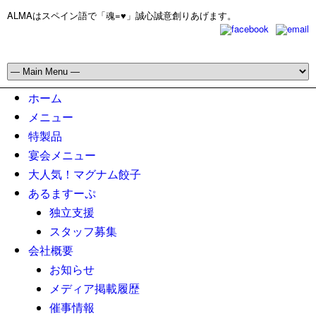
ALMAはスペイン語で「魂=♥」誠心誠意創りあげます。
ホーム
メニュー
特製品
宴会メニュー
大人気！マグナム餃子
あるますーぷ
独立支援
スタッフ募集
会社概要
お知らせ
メディア掲載履歴
催事情報