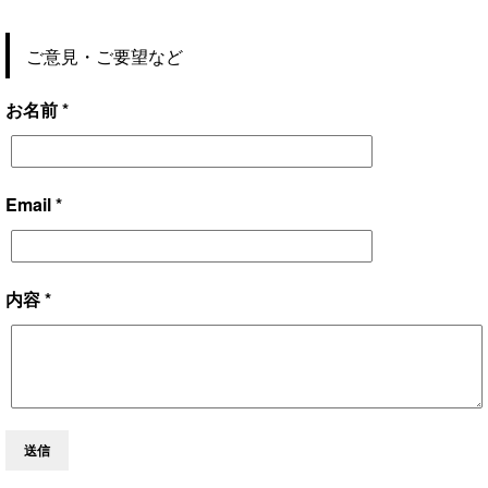
ご意見・ご要望など
お名前 *
Email *
内容 *
送信