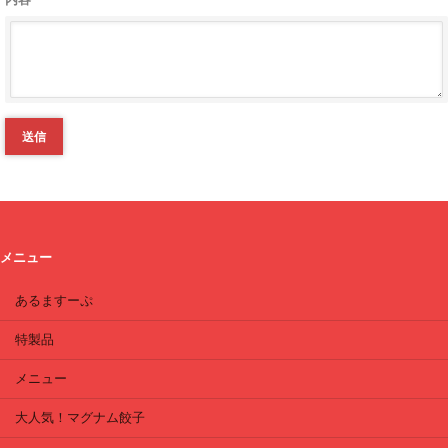
送信
メニュー
あるますーぷ
特製品
メニュー
大人気！マグナム餃子