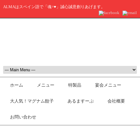
ALMAはスペイン語で「魂=♥」誠心誠意創りあげます。
ホーム
メニュー
特製品
宴会メニュー
大人気！マグナム餃子
あるますーぷ
会社概要
お問い合わせ
更新情報