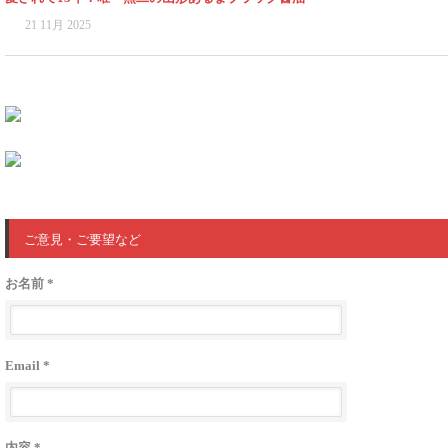
21 11月 2025
ご意見・ご要望など
お名前 *
Email *
内容 *