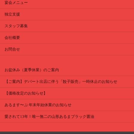
宴会メニュー
独立支援
スタッフ募集
会社概要
お問合せ
お盆休み（夏季休業）のご案内
【ご案内】デパート出店に伴う「餃子販売」一時休止のお知らせ
【価格改定のお知らせ】
あるます〜ぷ 年末年始休業のお知らせ
愛されて13年！唯一無二の山形あるまブラック醤油