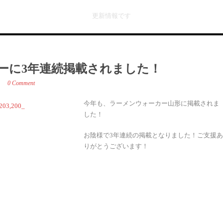
更新情報です
ーに3年連続掲載されました！
0 Comment
今年も、ラーメンウォーカー山形に掲載されま
した！
お陰様で3年連続の掲載となりました！ご支援あ
りがとうございます！