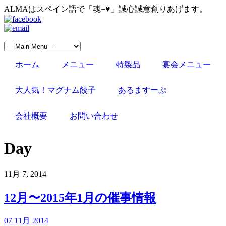
ALMAはスペイン語で「魂=♥」誠心誠意創りあげます。
ホーム
メニュー
特製品
宴会メニュー
大人気！マグナム餃子
あるますーぷ
会社概要
お問い合わせ
Day
11月 7, 2014
12月〜2015年1月の催事情報
07 11月 2014