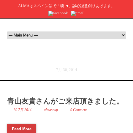
ALMAはスペイン語で「魂=♥」誠心誠意創りあげます。
Day
7月 30, 2014
青山友貴さんがご来店頂きました。
30 7月 2014
almasoup
0 Comment
Read More