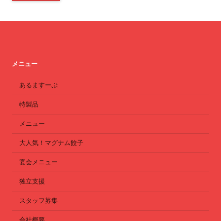
メニュー
あるますーぷ
特製品
メニュー
大人気！マグナム餃子
宴会メニュー
独立支援
スタッフ募集
会社概要