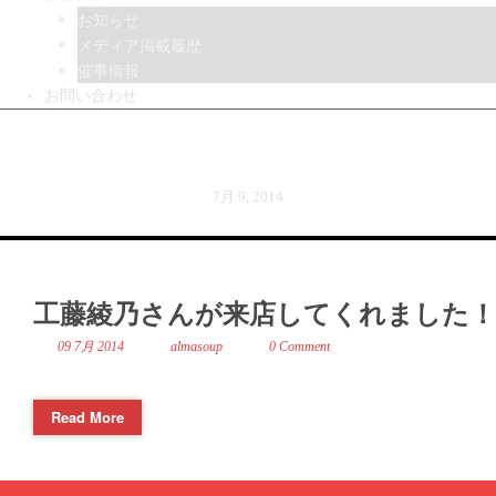
お知らせ
メディア掲載履歴
催事情報
お問い合わせ
Day
7月 9, 2014
工藤綾乃さんが来店してくれました！
09 7月 2014
almasoup
0 Comment
Read More