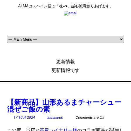
ALMAはスペイン語で「魂=♥」誠心誠意創りあげます。
更新情報
更新情報です
【新商品】山形あるまチャーシュー
混ぜご飯の素
17 10月 2024
almasoup
Comments are Off
この度、当店と
高畠ワイナリー様
のコラボ商品が誕生し