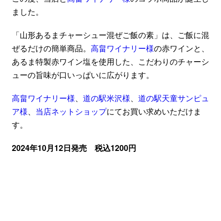
ました。
「山形あるまチャーシュー混ぜご飯の素」は、ご飯に混
ぜるだけの簡単商品。
高畠ワイナリー様
の赤ワインと、
あるま特製赤ワイン塩を使用した、こだわりのチャーシ
ューの旨味が口いっぱいに広がります。
高畠ワイナリー様
、
道の駅米沢様
、
道の駅天童サンピュ
ア様
、
当店ネットショップ
にてお買い求めいただけま
す。
2024年10月12日発売 税込1200円