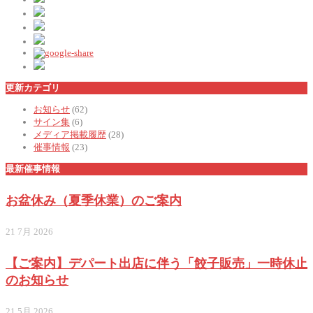
更新カテゴリ
お知らせ
(62)
サイン集
(6)
メディア掲載履歴
(28)
催事情報
(23)
最新催事情報
お盆休み（夏季休業）のご案内
21 7月 2026
【ご案内】デパート出店に伴う「餃子販売」一時休止
のお知らせ
21 5月 2026