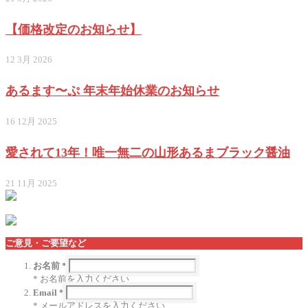
【価格改定のお知らせ】
12 3月 2026
あるます〜ぷ 年末年始休業のお知らせ
16 12月 2025
愛されて13年！唯一無二の山形あるまブラック醤油
21 11月 2025
ご意見・ご要望など
お名前 *
* お名前を入力ください
Email *
* メールアドレスを入力ください