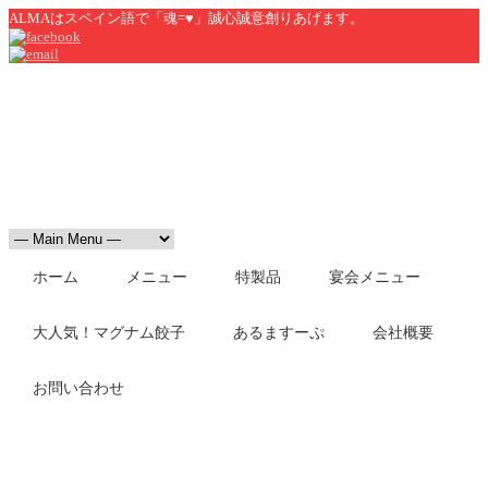
ALMAはスペイン語で「魂=♥」誠心誠意創りあげます。
ホーム
メニュー
特製品
宴会メニュー
大人気！マグナム餃子
あるますーぷ
会社概要
お問い合わせ
更新情報