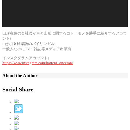
山形在住の会社員が車と山形に関するコト・モノを勝手に紹介するアカウ
ント?
山形弁✖︎標準語のバイリンガル
一般人なのにTV・雑誌等メディア出演有
インスタグラムアカウント↓
https://www.instagram.com/katteni_oneesan/
About the Author
Social Share