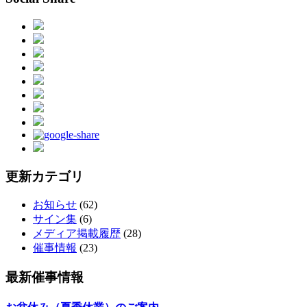
更新カテゴリ
お知らせ
(62)
サイン集
(6)
メディア掲載履歴
(28)
催事情報
(23)
最新催事情報