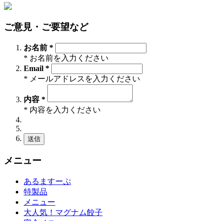
ご意見・ご要望など
お名前 *
* お名前を入力ください
Email *
* メールアドレスを入力ください
内容 *
* 内容を入力ください
送信
メニュー
あるますーぷ
特製品
メニュー
大人気！マグナム餃子