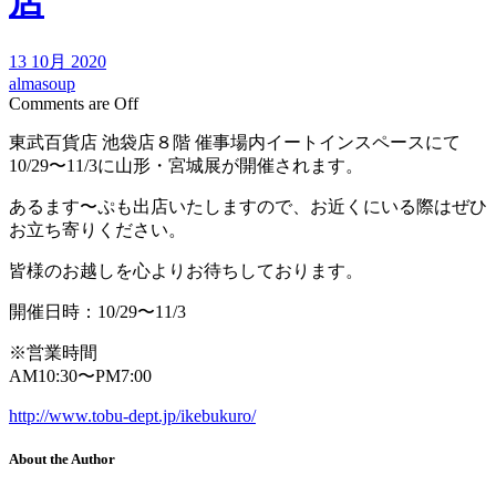
店
13 10月 2020
almasoup
Comments are Off
東武百貨店 池袋店８階 催事場内イートインスペースにて
10/29〜11/3に山形・宮城展が開催されます。
あるます〜ぷも出店いたしますので、お近くにいる際はぜひ
お立ち寄りください。
皆様のお越しを心よりお待ちしております。
開催日時：10/29〜11/3
※営業時間
AM10:30〜PM7:00
http://www.tobu-dept.jp/ikebukuro/
About the Author