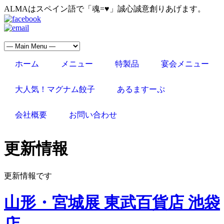
ALMAはスペイン語で「魂=♥」誠心誠意創りあげます。
ホーム
メニュー
特製品
宴会メニュー
大人気！マグナム餃子
あるますーぷ
会社概要
お問い合わせ
更新情報
更新情報です
山形・宮城展 東武百貨店 池袋