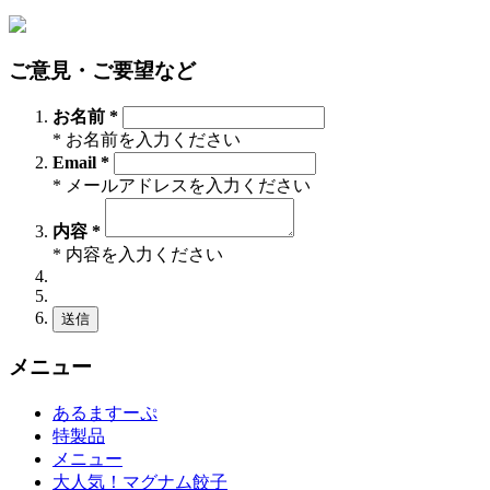
ご意見・ご要望など
お名前 *
* お名前を入力ください
Email *
* メールアドレスを入力ください
内容 *
* 内容を入力ください
送信
メニュー
あるますーぷ
特製品
メニュー
大人気！マグナム餃子