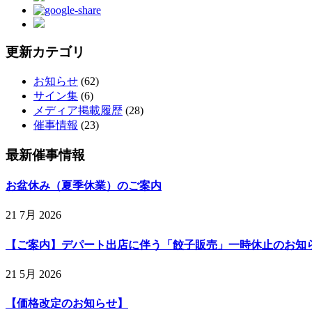
更新カテゴリ
お知らせ
(62)
サイン集
(6)
メディア掲載履歴
(28)
催事情報
(23)
最新催事情報
お盆休み（夏季休業）のご案内
21 7月 2026
【ご案内】デパート出店に伴う「餃子販売」一時休止のお知
21 5月 2026
【価格改定のお知らせ】